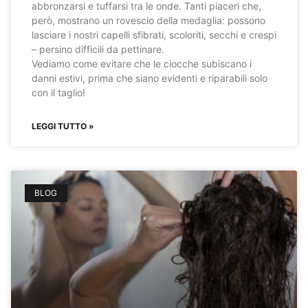
abbronzarsi e tuffarsi tra le onde. Tanti piaceri che,
però, mostrano un rovescio della medaglia: possono
lasciare i nostri capelli sfibrati, scoloriti, secchi e crespi
– persino difficili da pettinare.
Vediamo come evitare che le ciocche subiscano i
danni estivi, prima che siano evidenti e riparabili solo
con il taglio!
LEGGI TUTTO »
BLOG