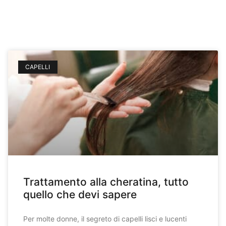
CAPELLI
Trattamento alla cheratina, tutto
quello che devi sapere
Per molte donne, il segreto di capelli lisci e lucenti