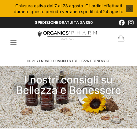
Chiusura estiva dal 7 al 23 agosto. Gli ordini effettuati
×
durante questo periodo verranno spediti dal 24 agosto
SPEDIZIONE GRATUITA DA €50
HOME
/ I NOSTRI CONSIGLI SU BELLEZZA E BENESSERE
I nostri consigli su
Bellezza e Benessere