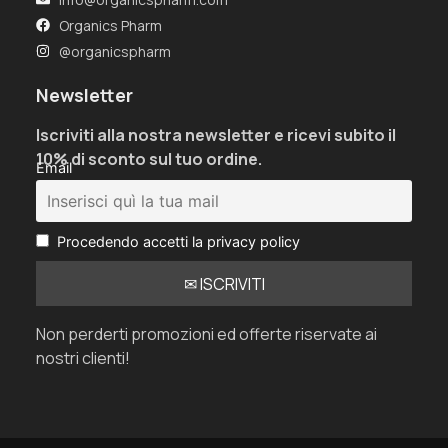
Organics Pharm
@organicspharm
Newsletter
Iscriviti alla nostra newsletter e ricevi subito il
10% di sconto sul tuo ordine.
Email
Procedendo accetti la privacy policy
Non perderti promozioni ed offerte riservate ai
nostri clienti!