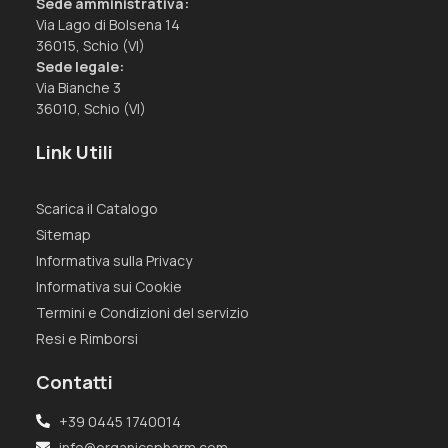
Sede amministrativa:
Via Lago di Bolsena 14
36015, Schio (VI)
Sede legale:
Via Bianche 3
36010, Schio (VI)
Link Utili
Scarica il Catalogo
Sitemap
Informativa sulla Privacy
Informativa sui Cookie
Termini e Condizioni del servizio
Resi e Rimborsi
Contatti
+39 0445 1740014
info@organicspharm.com