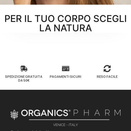
PER IL TUO CORPO SCEGLI
LA NATURA
SPEDIZIONE GRATUITA
PAGAMENTI SICURI
RESO FACILE
DA 50€