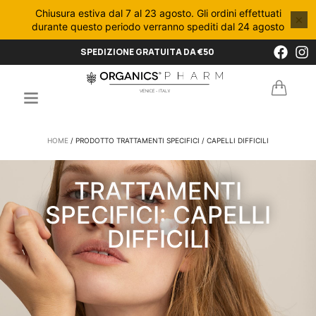
Chiusura estiva dal 7 al 23 agosto. Gli ordini effettuati
×
durante questo periodo verranno spediti dal 24 agosto
SPEDIZIONE GRATUITA DA €50
HOME
/ PRODOTTO TRATTAMENTI SPECIFICI / CAPELLI DIFFICILI
TRATTAMENTI
SPECIFICI: CAPELLI
DIFFICILI