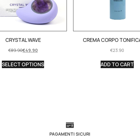
CRYSTAL WAVE
CREMA CORPO TONIFIC
€
89.90
€
49.90
€
23.90
SELECT OPTIONS
ADD TO CART
PAGAMENTI SICURI