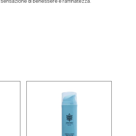
 una sensazione di benessere e raffinatezza.