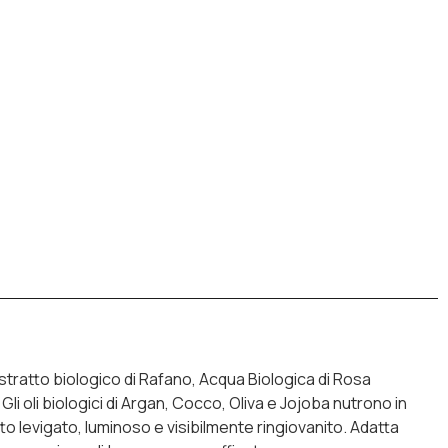
estratto biologico di Rafano, Acqua Biologica di Rosa
i oli biologici di Argan, Cocco, Oliva e Jojoba nutrono in
tto levigato, luminoso e visibilmente ringiovanito. Adatta