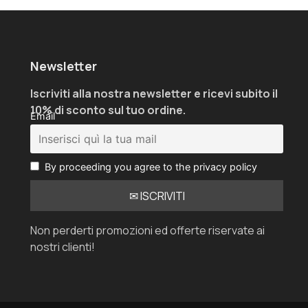
Newsletter
Iscriviti alla nostra newsletter e ricevi subito il
10% di sconto sul tuo ordine.
Email
By proceeding you agree to the privacy policy
Non perderti promozioni ed offerte riservate ai
nostri clienti!