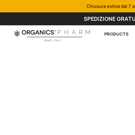
Chiusura estiva dal 7 a
SPEDIZIONE GRATU
PRODUCTS