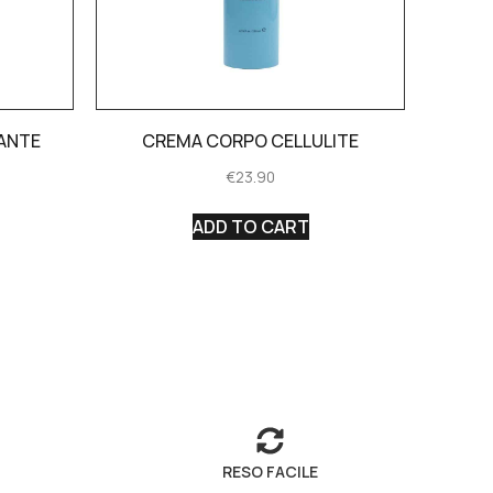
ANTE
CREMA CORPO CELLULITE
€
23.90
ADD TO CART
RESO FACILE