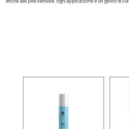
anche alle pelli sensibili, ogni applicazione è un gesto di c