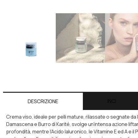
INCI
DESCRIZIONE
Crema viso, ideale per pelli mature, rilassate o segnate da 
Damascena e Burro di Karité, svolge un’intensa azione liftan
profondità, mentre l’Acido Ialuronico, le Vitamine E ed A e i