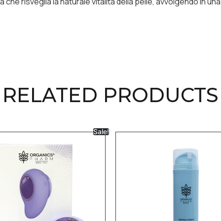
ura che risveglia la naturale vitalità della pelle, avvolgendo in
RELATED PRODUCTS
Sale!