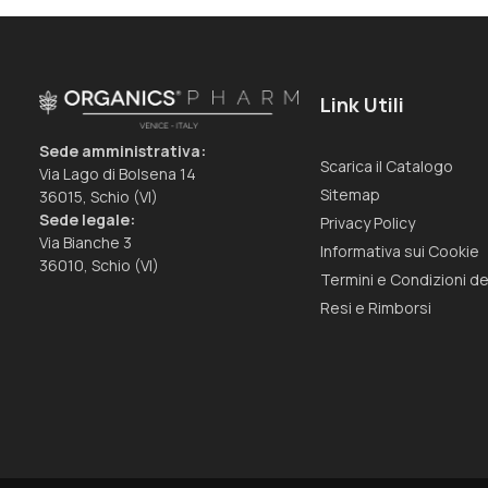
Link Utili
Sede amministrativa:
Scarica il Catalogo
Via Lago di Bolsena 14
Sitemap
36015, Schio (VI)
Sede legale:
Privacy Policy
Via Bianche 3
Informativa sui Cookie
36010, Schio (VI)
Termini e Condizioni de
Resi e Rimborsi