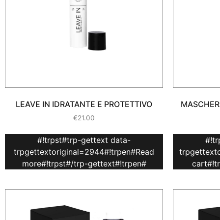
LEAVE IN IDRATANTE E PROTETTIVO
MASCHERA
€
21.00
#!trpst#trp-gettext data-
#!t
trpgettextoriginal=2944#!trpen#Read
trpgettext
more#!trpst#/trp-gettext#!trpen#
cart#!t