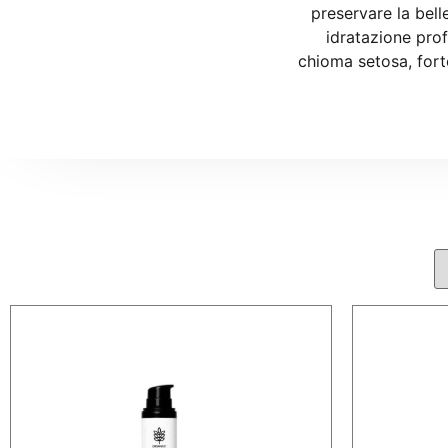
preservare la bell
idratazione prof
chioma setosa, forte