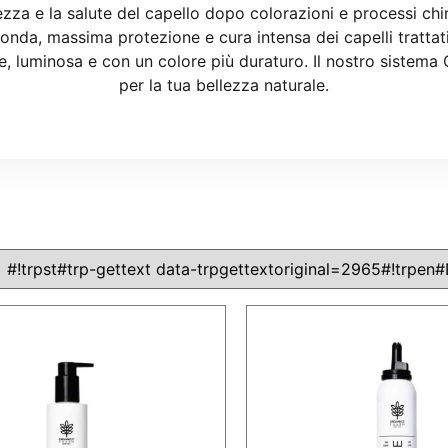
ezza e la salute del capello dopo colorazioni e processi ch
onda, massima protezione e cura intensa dei capelli trattat
, luminosa e con un colore più duraturo. Il nostro sistema 
per la tua bellezza naturale.