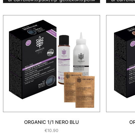
ORGANIC 1/1 NERO BLU
OR
€
10.90