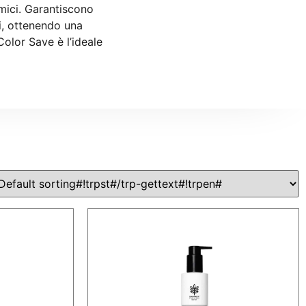
imici. Garantiscono
i, ottenendo una
Color Save è l’ideale