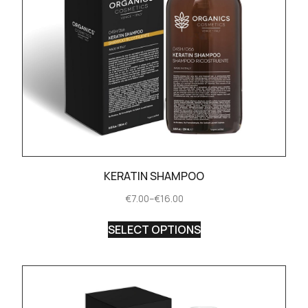
KERATIN SHAMPOO
€
7.00
–
€
16.00
SELECT OPTIONS