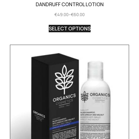
DANDRUFF CONTROL LOTION
€
49.00
–
€
60.00
SELECT OPTIONS