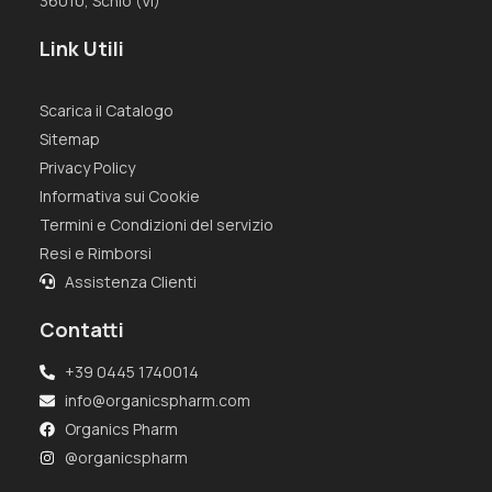
36010, Schio (VI)
Link Utili
Scarica il Catalogo
Sitemap
Privacy Policy
Informativa sui Cookie
Termini e Condizioni del servizio
Resi e Rimborsi
Assistenza Clienti
Contatti
+39 0445 1740014
info@organicspharm.com
Organics Pharm
@organicspharm