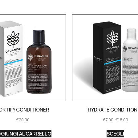
ORTIFY CONDITIONER
HYDRATE CONDITION
€
20.00
€
7.00
-
€
18.00
GIUNGI AL CARRELLO
SCEGLI