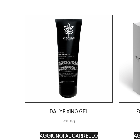
DAILY FIXING GEL
F
€
9.90
AGGIUNGI AL CARRELLO
AG