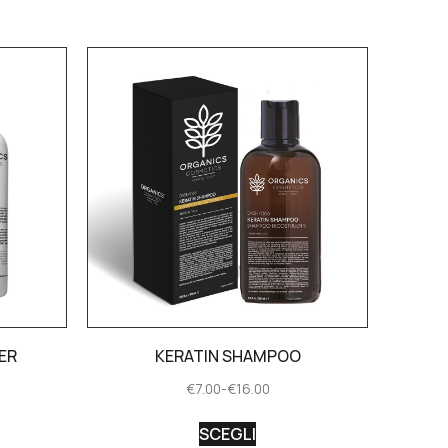
ER
KERATIN SHAMPOO
€
7.00
-
€
16.00
SCEGLI