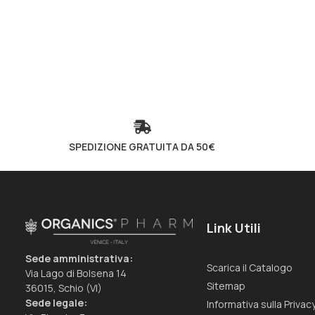
SPEDIZIONE GRATUITA DA 50€
Link Utili
Sede amministrativa:
Scarica il Catalogo
Via Lago di Bolsena 14
Sitemap
36015, Schio (VI)
Sede legale:
Informativa sulla Privac