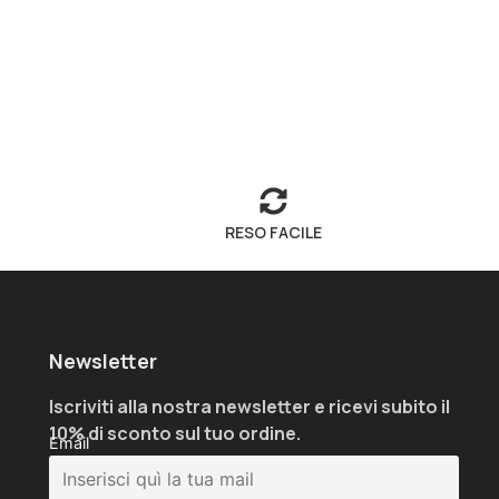
RESO FACILE
Newsletter
Iscriviti alla nostra newsletter e ricevi subito il
10% di sconto sul tuo ordine.
Email