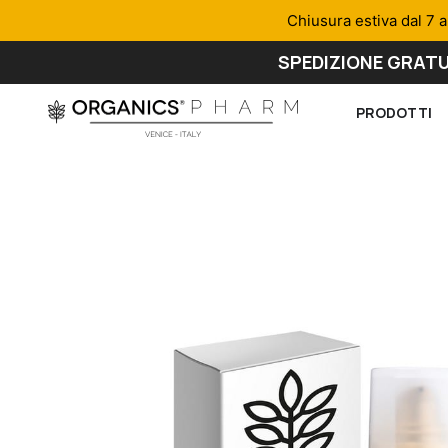
Chiusura estiva dal 7 a
SPEDIZIONE GRATU
PRODOTTI