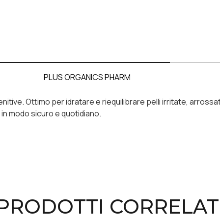
PLUS ORGANICS PHARM
itive. Ottimo per idratare e riequilibrare pelli irritate, arrossat
e in modo sicuro e quotidiano.
PRODOTTI CORRELAT