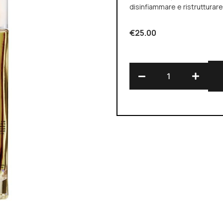
disinfiammare e ristrutturare 
€
25.00
Alternative: