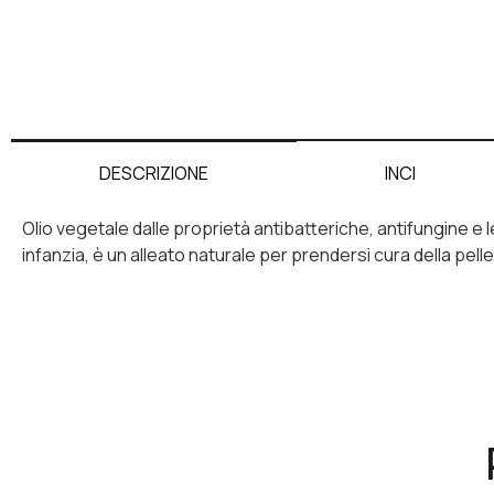
INCI
DESCRIZIONE
Olio vegetale dalle proprietà antibatteriche, antifungine e len
infanzia, è un alleato naturale per prendersi cura della pell