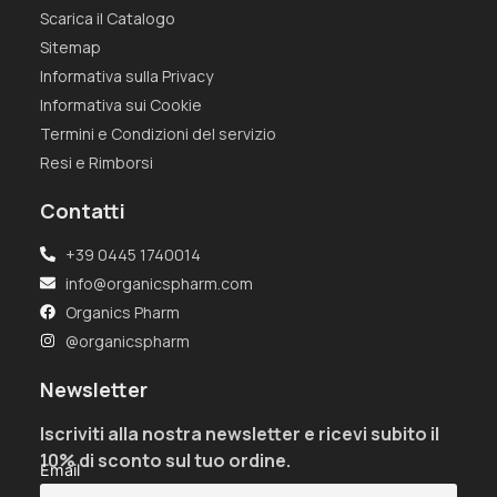
Scarica il Catalogo
Sitemap
Informativa sulla Privacy
Informativa sui Cookie
Termini e Condizioni del servizio
Resi e Rimborsi
Contatti
+39 0445 1740014
info@organicspharm.com
Organics Pharm
@organicspharm
Newsletter
Iscriviti alla nostra newsletter e ricevi subito il
10% di sconto sul tuo ordine.
Email