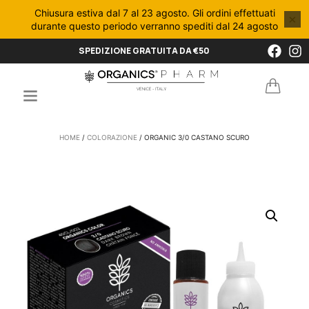
Chiusura estiva dal 7 al 23 agosto. Gli ordini effettuati
×
durante questo periodo verranno spediti dal 24 agosto
SPEDIZIONE GRATUITA DA €50
HOME
/
COLORAZIONE
/ ORGANIC 3/0 CASTANO SCURO