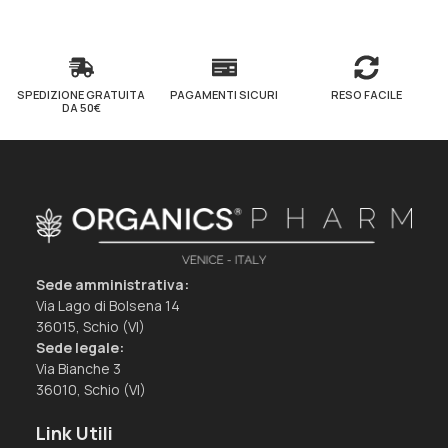
SPEDIZIONE GRATUITA
PAGAMENTI SICURI
RESO FACILE
DA 50€
Sede amministrativa:
Via Lago di Bolsena 14
36015, Schio (VI)
Sede legale:
Via Bianche 3
36010, Schio (VI)
Link Utili