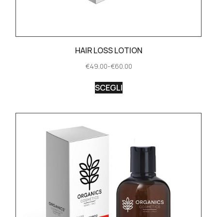
HAIR LOSS LOTION
€
49.00
-
€
60.00
SCEGLI