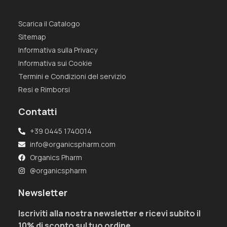
Scarica il Catalogo
Sitemap
Informativa sulla Privacy
Informativa sui Cookie
Termini e Condizioni del servizio
Resi e Rimborsi
Contatti
+39 0445 1740014
info@organicspharm.com
Organics Pharm
@organicspharm
Newsletter
Iscriviti alla nostra newsletter e ricevi subito il
10% di sconto sul tuo ordine.