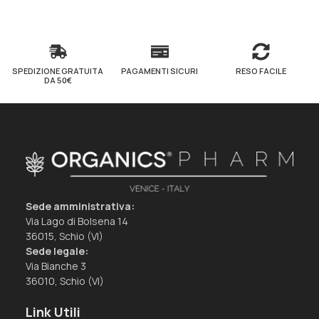
SPEDIZIONE GRATUITA
PAGAMENTI SICURI
RESO FACILE
DA 50€
Sede amministrativa:
Via Lago di Bolsena 14
36015, Schio (VI)
Sede legale:
Via Bianche 3
36010, Schio (VI)
Link Utili