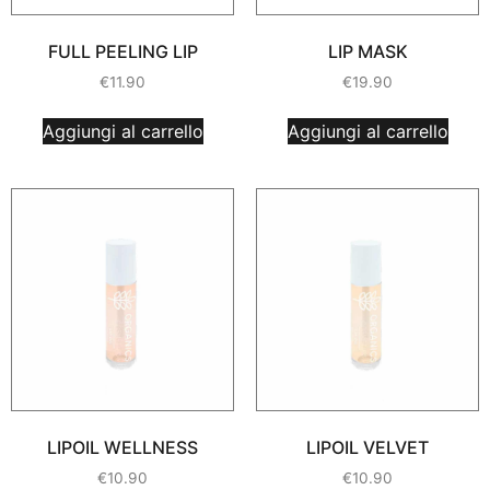
FULL PEELING LIP
LIP MASK
€
11.90
€
19.90
Aggiungi al carrello
Aggiungi al carrello
LIPOIL WELLNESS
LIPOIL VELVET
€
10.90
€
10.90