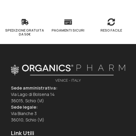
SPEDIZIONE GRATUITA
PAGAMENTI SICURI
RESO FACILE
DA 50€
Sede amministrativa:
Via Lago di Bolsena 14
36015, Schio (VI)
Sede legale:
Via Bianche 3
36010, Schio (VI)
Link Utili