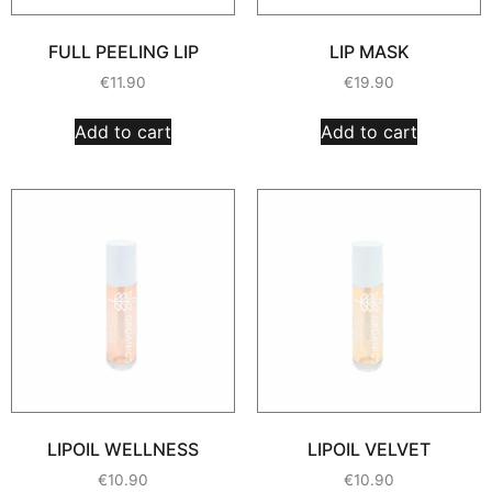
FULL PEELING LIP
LIP MASK
€
11.90
€
19.90
Add to cart
Add to cart
LIPOIL WELLNESS
LIPOIL VELVET
€
10.90
€
10.90